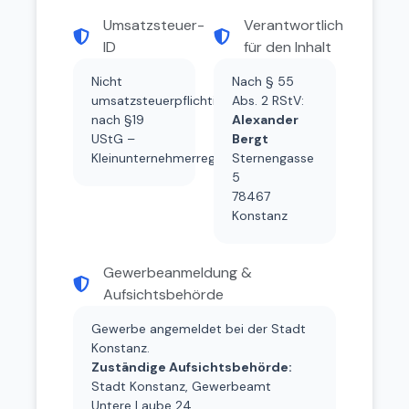
Umsatzsteuer-
Verantwortlich
ID
für den Inhalt
Nicht
Nach § 55
umsatzsteuerpflichtig
Abs. 2 RStV:
nach §19
Alexander
UStG –
Bergt
Kleinunternehmerregelung
Sternengasse
5
78467
Konstanz
Gewerbeanmeldung &
Aufsichtsbehörde
Gewerbe angemeldet bei der Stadt
Konstanz.
Zuständige Aufsichtsbehörde:
Stadt Konstanz, Gewerbeamt
Untere Laube 24