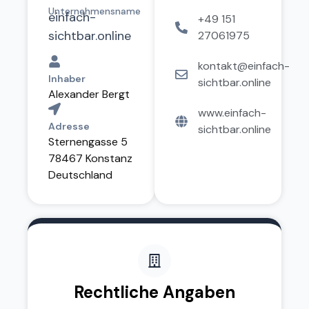
Unternehmensname
einfach-
+49 151
sichtbar.online
27061975
kontakt@einfach-
Inhaber
sichtbar.online
Alexander Bergt
www.einfach-
Adresse
sichtbar.online
Sternengasse 5
78467 Konstanz
Deutschland
Rechtliche Angaben