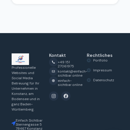
Kontakt
Rechtliches
Portfolio
+49 151
27061975
Professionelle
Impressum
kontakt@einfach-
Websites und
sichtbar.online
Social Media
Datenschutz
einfach-
Betreuung für Ihr
sichtbar.online
Unternehmen in
Konstanz, am
Bodensee und in
ganz Baden-
Württemberg.
Einfach Sichtbar
Sternengasse 5
78467 Konstanz