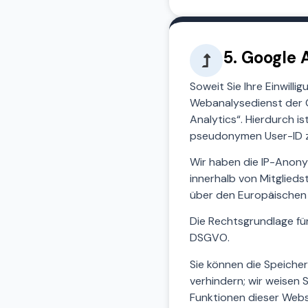
5. Google 
Soweit Sie Ihre Einwilli
Webanalysedienst der Go
Analytics“. Hierdurch i
pseudonymen User-ID zu
Wir haben die IP-Anony
innerhalb von Mitglie
über den Europäischen 
Die Rechtsgrundlage für 
DSGVO.
Sie können die Speiche
verhindern; wir weisen S
Funktionen dieser Webs