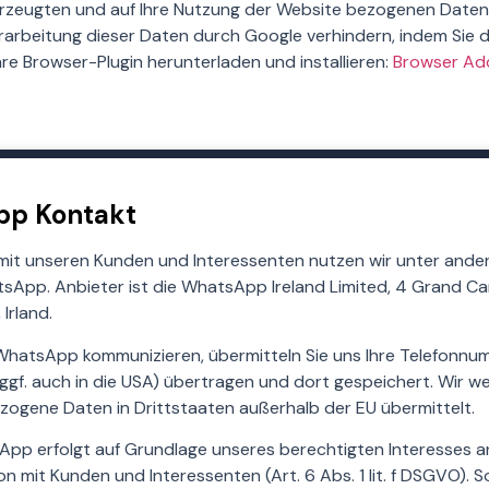
rzeugten und auf Ihre Nutzung der Website bezogenen Daten (i
rarbeitung dieser Daten durch Google verhindern, indem Sie 
re Browser-Plugin herunterladen und installieren:
Browser Add
pp Kontakt
mit unseren Kunden und Interessenten nutzen wir unter ande
App. Anbieter ist die WhatsApp Ireland Limited, 4 Grand Ca
 Irland.
WhatsApp kommunizieren, übermitteln Sie uns Ihre Telefonnum
gf. auch in die USA) übertragen und dort gespeichert. Wir we
gene Daten in Drittstaaten außerhalb der EU übermittelt.
pp erfolgt auf Grundlage unseres berechtigten Interesses an
n mit Kunden und Interessenten (Art. 6 Abs. 1 lit. f DSGVO). S