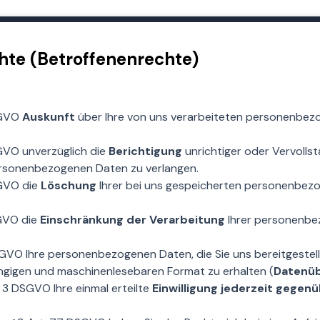
chte (Betroffenenrechte)
SGVO
Auskunft
über Ihre von uns verarbeiteten personenbez
GVO unverzüglich die
Berichtigung
unrichtiger oder Vervollst
rsonenbezogenen Daten zu verlangen.
GVO die
Löschung
Ihrer bei uns gespeicherten personenbez
GVO die
Einschränkung der Verarbeitung
Ihrer personenbe
VO Ihre personenbezogenen Daten, die Sie uns bereitgestell
ängigen und maschinenlesebaren Format zu erhalten (
Datenüb
 3 DSGVO Ihre einmal erteilte
Einwilligung jederzeit gegen