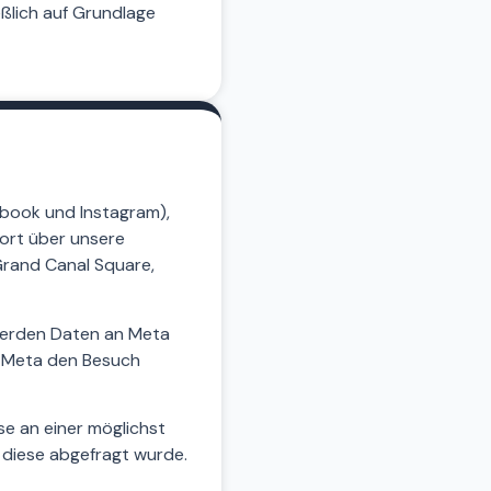
eßlich auf Grundlage
ebook und Instagram),
ort über unsere
 Grand Canal Square,
e werden Daten an Meta
n Meta den Besuch
sse an einer möglichst
n diese abgefragt wurde.