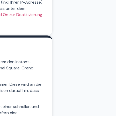
nkl. Ihrer IP-Adresse)
das unter dem
 On zur Deaktivierung
rem den Instant-
nal Square, Grand
mer. Diese wird an die
isen darauf hin, dass
 einer schnellen und
ofern eine