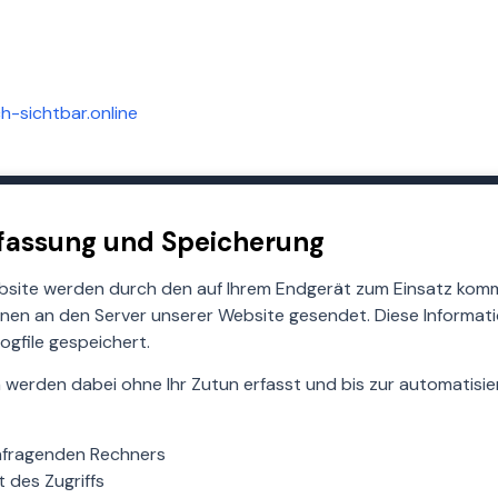
h-sichtbar.online
rfassung und Speicherung
ebsite werden durch den auf Ihrem Endgerät zum Einsatz ko
onen an den Server unserer Website gesendet. Diese Informa
ogfile gespeichert.
 werden dabei ohne Ihr Zutun erfasst und bis zur automatisi
nfragenden Rechners
 des Zugriffs