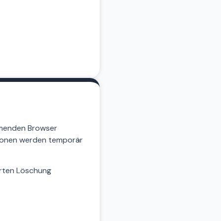
mmenden Browser
tionen werden temporär
erten Löschung