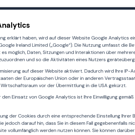
Analytics
gung erklärt haben, wird auf dieser Website Google Analytics ei
ogle Ireland Limited („Google“). Die Nutzung umfasst die Bet
st es möglich, Daten, Sitzungen und Interaktionen über mehrer
zuordnen und so die Aktivitäten eines Nutzers geräteübergr
misierung auf dieser Website aktiviert. Dadurch wird Ihre IP
dstaaten der Europäischen Union oder in anderen Vertragsst
Wirtschaftsraum vor der Übermittlung in die USA gekürzt.
den Einsatz von Google Analytics ist Ihre Einwilligung gemäß Art.
rung der Cookies durch eine entsprechende Einstellung Ihrer
ie jedoch darauf hin, dass Sie in diesem Fall gegebenenfalls ni
ite vollumfänglich werden nutzen können. Sie können darüber