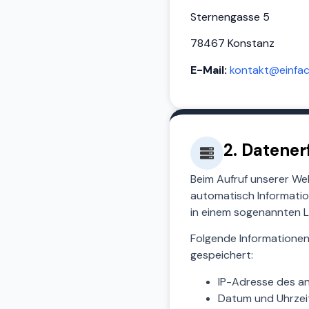
Sternengasse 5
78467 Konstanz
E-Mail:
kontakt@einfac
2. Datene
Beim Aufruf unserer W
automatisch Informati
in einem sogenannten L
Folgende Informationen
gespeichert:
IP-Adresse des a
Datum und Uhrzeit