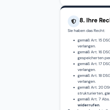
8. Ihre Re
Sie haben das Recht:
gemäß Art. 15 D
verlangen.
gemäß Art. 16 DS
gespeicherten pe
gemäß Art. 17 DS
verlangen.
gemäß Art. 18 DS
verlangen.
gemäß Art. 20 DSG
strukturierten, g
gemäß Art. 7 Abs.
widerrufen
.