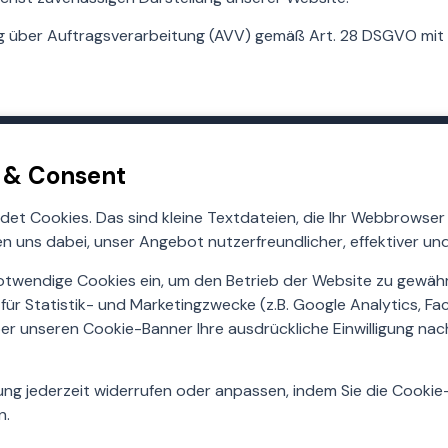
ag über Auftragsverarbeitung (AVV) gemäß Art. 28 DSGVO mi
s & Consent
et Cookies. Das sind kleine Textdateien, die Ihr Webbrowser
en uns dabei, unser Angebot nutzerfreundlicher, effektiver un
otwendige Cookies ein, um den Betrieb der Website zu gewähr
für Statistik- und Marketingzwecke (z.B. Google Analytics, F
er unseren Cookie-Banner Ihre ausdrückliche Einwilligung nach A
igung jederzeit widerrufen oder anpassen, indem Sie die Cookie
n.