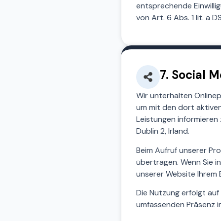
entsprechende Einwilli
von Art. 6 Abs. 1 lit. a 
7. Social 
Wir unterhalten Online
um mit den dort aktive
Leistungen informieren 
Dublin 2, Irland.
Beim Aufruf unserer Pro
übertragen. Wenn Sie i
unserer Website Ihrem
Die Nutzung erfolgt auf
umfassenden Präsenz im 