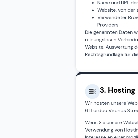
Name und URL der
Website, von der a
Verwendeter Brow
Providers
Die genannten Daten we
reibungslosen Verbindu
Website, Auswertung de
Rechtsgrundlage für die 
3. Hosting
Wir hosten unsere Websit
61 Lordou Vironos Stre
Wenn Sie unsere Website
Verwendung von Hostinge
Interesse an einer mögl