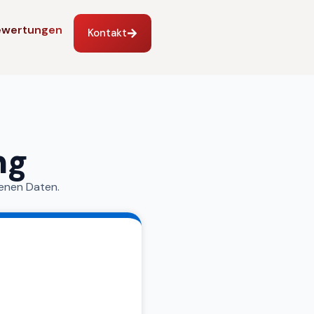
ewertungen
Kontakt
ng
enen Daten.