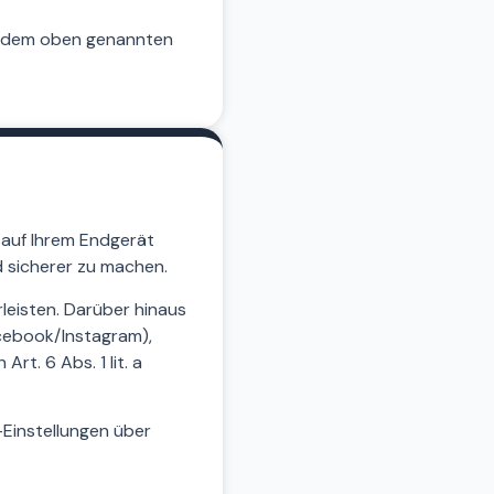
t dem oben genannten
 auf Ihrem Endgerät
d sicherer zu machen.
leisten. Darüber hinaus
acebook/Instagram),
rt. 6 Abs. 1 lit. a
-Einstellungen über